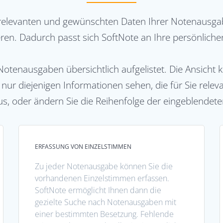
le relevanten und gewünschten Daten Ihrer Notenausga
ieren. Dadurch passt sich SoftNote an Ihre persönlich
Notenausgaben übersichtlich aufgelistet. Die Ansicht
ur diejenigen Informationen sehen, die für Sie releva
us, oder ändern Sie die Reihenfolge der eingeblendete
ERFASSUNG VON EINZELSTIMMEN
Zu jeder Notenausgabe können Sie die
vorhandenen Einzelstimmen erfassen.
SoftNote ermöglicht Ihnen dann die
gezielte Suche nach Notenausgaben mit
einer bestimmten Besetzung. Fehlende