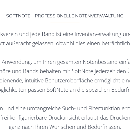
SOFTNOTE – PROFESSIONELLE NOTENVERWALTUNG
kverein und jede Band ist eine Inventarverwaltung un
oft außeracht gelassen, obwohl dies einen beträchtlich
lle Anwendung, um Ihren gesamten Notenbestand einfac
Chöre und Bands behalten mit SoftNote jederzeit den 
edienende, intuitive Benutzeroberfläche ermöglicht ein
glichkeiten passen SoftNote an die speziellen Bedürfn
iten und eine umfangreiche Such- und Filterfunktion er
rei konfigurierbare Druckansicht erlaubt das Drucken
ganz nach Ihren Wünschen und Bedürfnissen.