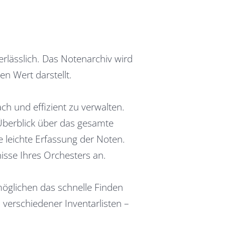
erlässlich. Das Notenarchiv wird
en Wert darstellt.
h und effizient zu verwalten.
Überblick über das gesamte
e leichte Erfassung der Noten.
isse Ihres Orchesters an.
möglichen das schnelle Finden
 verschiedener Inventarlisten –