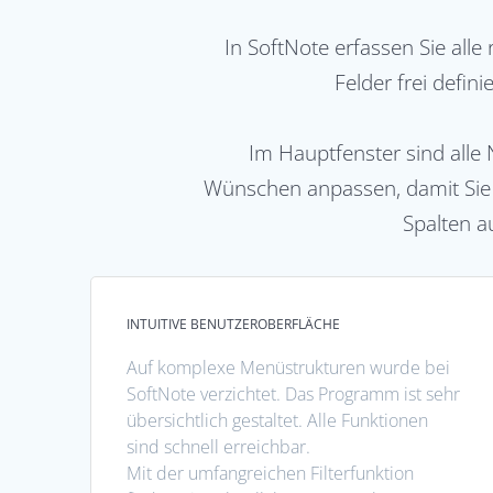
In SoftNote erfassen Sie al
Felder frei defin
Im Hauptfenster sind alle 
Wünschen anpassen, damit Sie n
Spalten a
INTUITIVE BENUTZEROBERFLÄCHE
Auf komplexe Menüstrukturen wurde bei
SoftNote verzichtet. Das Programm ist sehr
übersichtlich gestaltet. Alle Funktionen
sind schnell erreichbar.
Mit der umfangreichen Filterfunktion