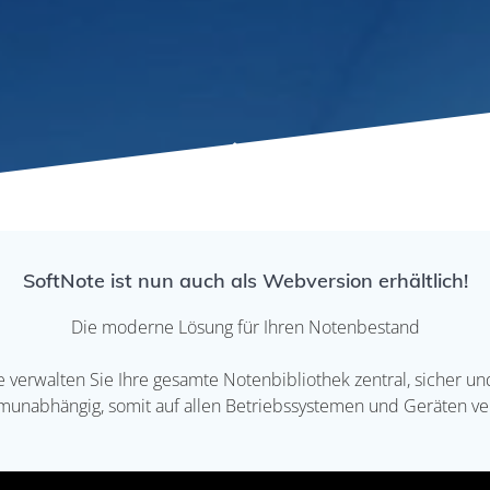
SoftNote ist nun auch als Webversion erhältlich!
Die moderne Lösung für Ihren Notenbestand
erwalten Sie Ihre gesamte Notenbibliothek zentral, sicher und
munabhängig, somit auf allen Betriebssystemen und Geräten ve