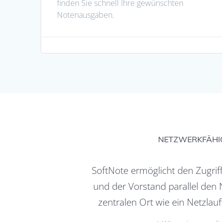
finden Sie schnell Ihre gewünschten
Notenausgaben.
NETZWERKFÄHIG
SoftNote ermöglicht den Zugrif
und der Vorstand parallel den
zentralen Ort wie ein Netzlau