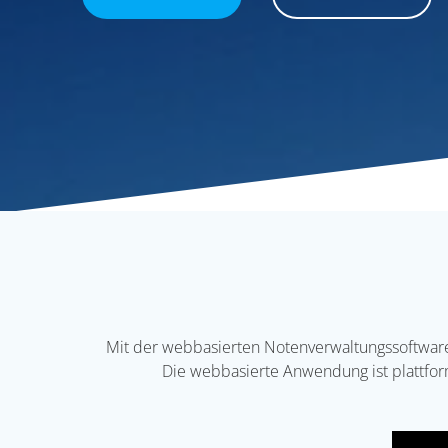
Mit der webbasierten Notenverwaltungssoftware v
Die webbasierte Anwendung ist plattfor