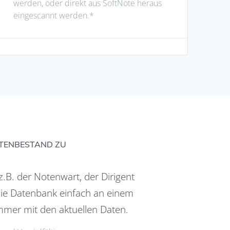
werden, oder direkt aus SoftNote heraus
eingescannt werden.*
ATENBESTAND ZU
.B. der Notenwart, der Dirigent
die Datenbank einfach an einem
immer mit den aktuellen Daten.