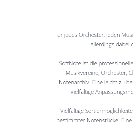
Für jedes Orchester, jeden Musi
allerdings dabei 
SoftNote ist die professione
Musikvereine, Orchester, 
Notenarchiv. Eine leicht zu b
Vielfältige Anpassungsmö
Vielfältige Sortiermöglichke
bestimmter Notenstücke. Eine f